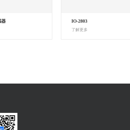
感器
IO-2803
了解更多