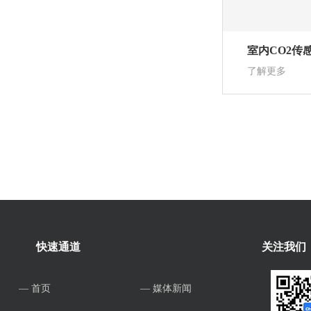
室内CO2传
了解更多
快速通道
关注我们
— 首页
— 媒体新闻