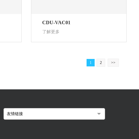
CDU-VAC01
了解更多
1
2
>>