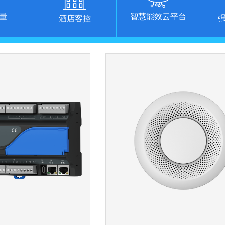
量
智慧能效云平台
酒店客控