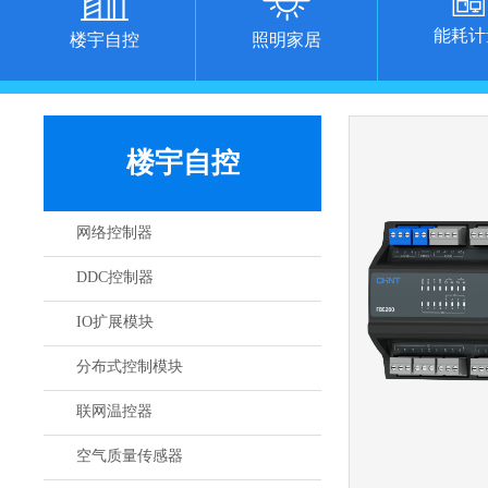
能耗计
楼宇自控
照明家居
楼宇自控
网络控制器
DDC控制器
IO扩展模块
分布式控制模块
联网温控器
空气质量传感器